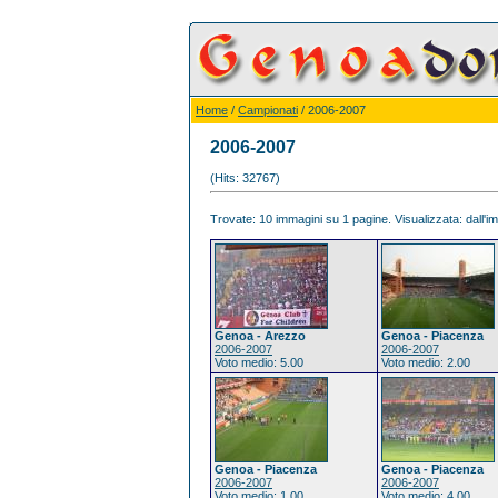
Home
/
Campionati
/ 2006-2007
2006-2007
(Hits: 32767)
Trovate: 10 immagini su 1 pagine. Visualizzata: dall'im
Genoa - Arezzo
Genoa - Piacenza
2006-2007
2006-2007
Voto medio: 5.00
Voto medio: 2.00
Genoa - Piacenza
Genoa - Piacenza
2006-2007
2006-2007
Voto medio: 1.00
Voto medio: 4.00