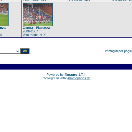
enza
Genoa - Piacenza
2006-2007
50
Voto medio: 4.00
Immagini per pagi
Powered by
4images
1.7.4
Copyright © 2002
4homepages.de