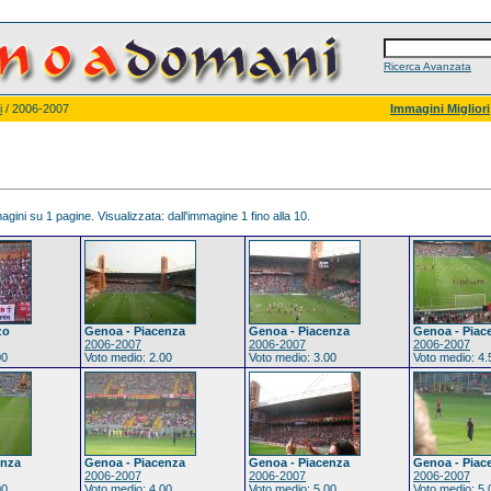
Ricerca Avanzata
i
/ 2006-2007
Immagini Migliori
gini su 1 pagine. Visualizzata: dall'immagine 1 fino alla 10.
zo
Genoa - Piacenza
Genoa - Piacenza
Genoa - Piac
2006-2007
2006-2007
2006-2007
00
Voto medio: 2.00
Voto medio: 3.00
Voto medio: 4.
enza
Genoa - Piacenza
Genoa - Piacenza
Genoa - Piac
2006-2007
2006-2007
2006-2007
00
Voto medio: 4.00
Voto medio: 5.00
Voto medio: 5.