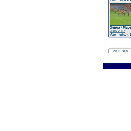
Genoa - Piac
2006-2007
Voto medio: 4.