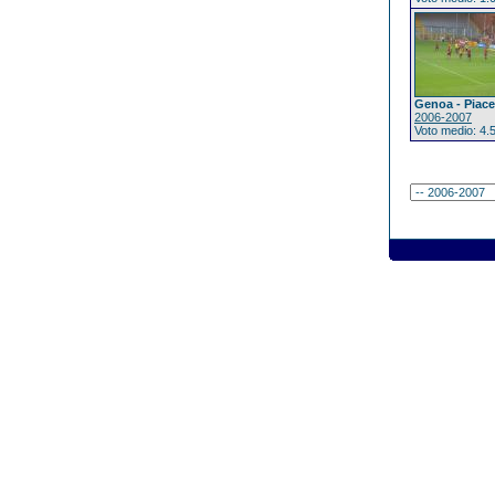
Genoa - Piac
2006-2007
Voto medio: 4.