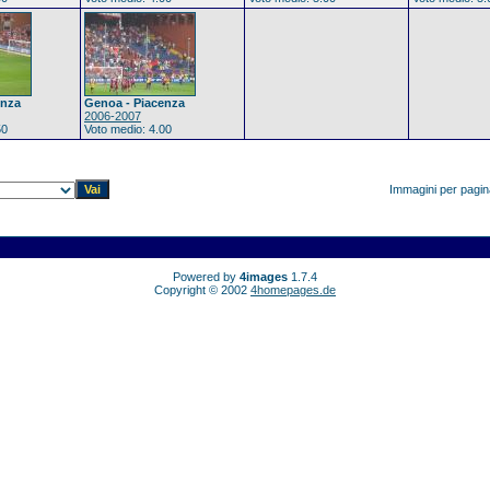
enza
Genoa - Piacenza
2006-2007
50
Voto medio: 4.00
Immagini per pagi
Powered by
4images
1.7.4
Copyright © 2002
4homepages.de