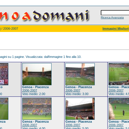
Ricerca Avanzata
i
/ 2006-2007
Immagini Migliori
gini su 1 pagine. Visualizzata: dall'immagine 1 fino alla 10.
zo
Genoa - Piacenza
Genoa - Piacenza
Genoa - Piac
2006-2007
2006-2007
2006-2007
00
Voto medio: 2.00
Voto medio: 3.00
Voto medio: 4.
enza
Genoa - Piacenza
Genoa - Piacenza
Genoa - Piac
2006-2007
2006-2007
2006-2007
00
Voto medio: 4.00
Voto medio: 5.00
Voto medio: 5.