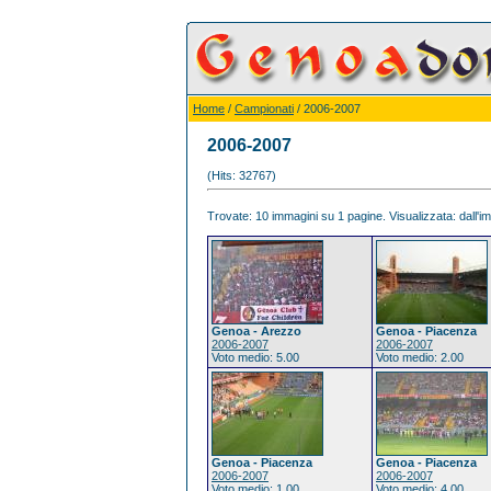
Home
/
Campionati
/ 2006-2007
2006-2007
(Hits: 32767)
Trovate: 10 immagini su 1 pagine. Visualizzata: dall'im
Genoa - Arezzo
Genoa - Piacenza
2006-2007
2006-2007
Voto medio: 5.00
Voto medio: 2.00
Genoa - Piacenza
Genoa - Piacenza
2006-2007
2006-2007
Voto medio: 1.00
Voto medio: 4.00