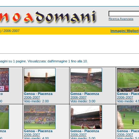
Ricerca Avanzata
i
/ 2006-2007
Immagini Migliori
gini su 1 pagine. Visualizzata: dall'immagine 1 fino alla 10.
zo
Genoa - Piacenza
Genoa - Piacenza
Genoa - Piac
2006-2007
2006-2007
2006-2007
00
Voto medio: 2.00
Voto medio: 3.00
Voto medio: 4.
enza
Genoa - Piacenza
Genoa - Piacenza
Genoa - Piac
2006-2007
2006-2007
2006-2007
00
Voto medio: 4.00
Voto medio: 5.00
Voto medio: 5.