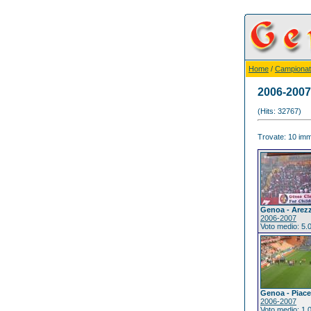
Home
/
Campionat
2006-2007
(Hits: 32767)
Trovate: 10 imma
Genoa - Arez
2006-2007
Voto medio: 5.
Genoa - Piac
2006-2007
Voto medio: 1.