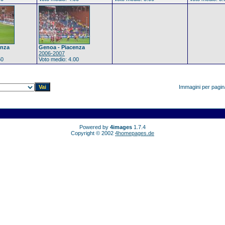
enza
Genoa - Piacenza
2006-2007
50
Voto medio: 4.00
Immagini per pagi
Powered by
4images
1.7.4
Copyright © 2002
4homepages.de