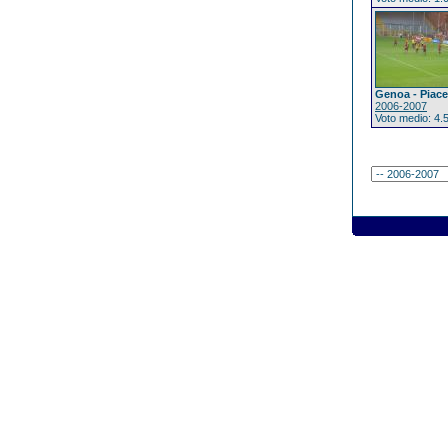
Genoa - Piac
2006-2007
Voto medio: 4.