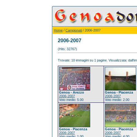
Home
/
Campionati
/ 2006-2007
2006-2007
(Hits: 32767)
Trovate: 10 immagini su 1 pagine. Visualizzata: dall'im
Genoa - Arezzo
Genoa - Piacenza
2006-2007
2006-2007
Voto medio: 5.00
Voto medio: 2.00
Genoa - Piacenza
Genoa - Piacenza
2006-2007
2006-2007
Voto medio: 1.00
Voto medio: 4.00