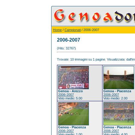
Home
/
Campionati
/ 2006-2007
2006-2007
(Hits: 32767)
Trovate: 10 immagini su 1 pagine. Visualizzata: dall'im
Genoa - Arezzo
Genoa - Piacenza
2006-2007
2006-2007
Voto medio: 5.00
Voto medio: 2.00
Genoa - Piacenza
Genoa - Piacenza
2006-2007
2006-2007
Voto medio: 1.00
Voto medio: 4.00