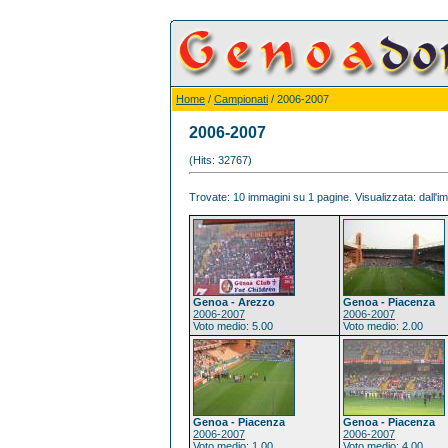
Home
/
Campionati
/ 2006-2007
2006-2007
(Hits: 32767)
Trovate: 10 immagini su 1 pagine. Visualizzata: dall'im
Genoa - Arezzo
Genoa - Piacenza
2006-2007
2006-2007
Voto medio: 5.00
Voto medio: 2.00
Genoa - Piacenza
Genoa - Piacenza
2006-2007
2006-2007
Voto medio: 1.00
Voto medio: 4.00