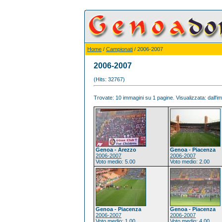
Home
/
Campionati
/ 2006-2007
2006-2007
(Hits: 32767)
Trovate: 10 immagini su 1 pagine. Visualizzata: dall'im
Genoa - Arezzo
Genoa - Piacenza
2006-2007
2006-2007
Voto medio: 5.00
Voto medio: 2.00
Genoa - Piacenza
Genoa - Piacenza
2006-2007
2006-2007
Voto medio: 1.00
Voto medio: 4.00