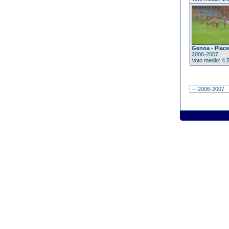
Genoa - Piac
2006-2007
Voto medio: 4.