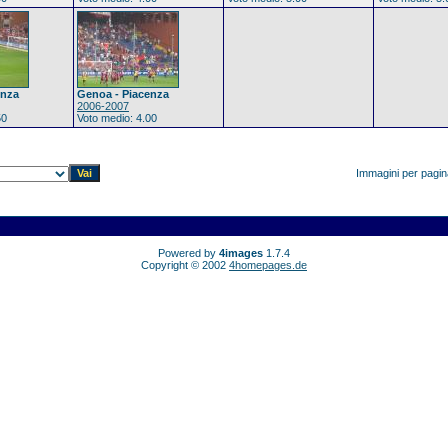
enza
Genoa - Piacenza
2006-2007
50
Voto medio: 4.00
Immagini per pagi
Powered by
4images
1.7.4
Copyright © 2002
4homepages.de