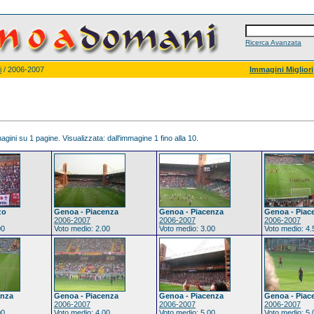
Ricerca Avanzata
i
/ 2006-2007
Immagini Migliori
gini su 1 pagine. Visualizzata: dall'immagine 1 fino alla 10.
zo
Genoa - Piacenza
Genoa - Piacenza
Genoa - Piac
2006-2007
2006-2007
2006-2007
00
Voto medio: 2.00
Voto medio: 3.00
Voto medio: 4.
enza
Genoa - Piacenza
Genoa - Piacenza
Genoa - Piac
2006-2007
2006-2007
2006-2007
00
Voto medio: 4.00
Voto medio: 5.00
Voto medio: 5.