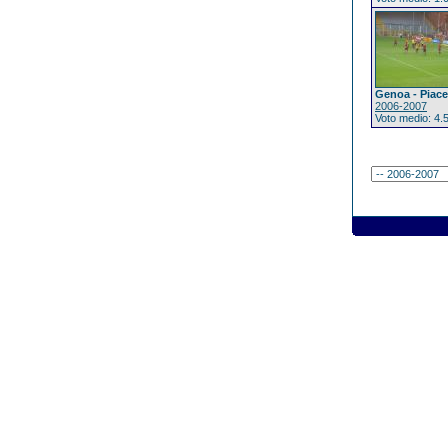
Genoa - Piac
2006-2007
Voto medio: 4.