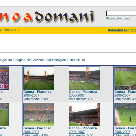
Ricerca Avanzata
i
/ 2006-2007
Immagini Migliori
gini su 1 pagine. Visualizzata: dall'immagine 1 fino alla 10.
zo
Genoa - Piacenza
Genoa - Piacenza
Genoa - Piac
2006-2007
2006-2007
2006-2007
00
Voto medio: 2.00
Voto medio: 3.00
Voto medio: 4.
enza
Genoa - Piacenza
Genoa - Piacenza
Genoa - Piac
2006-2007
2006-2007
2006-2007
00
Voto medio: 4.00
Voto medio: 5.00
Voto medio: 5.