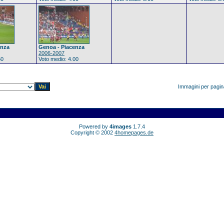
enza
Genoa - Piacenza
2006-2007
50
Voto medio: 4.00
Immagini per pagi
Powered by
4images
1.7.4
Copyright © 2002
4homepages.de