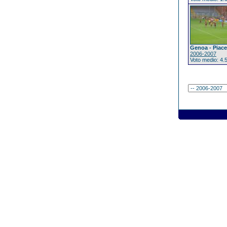
Genoa - Piac
2006-2007
Voto medio: 4.