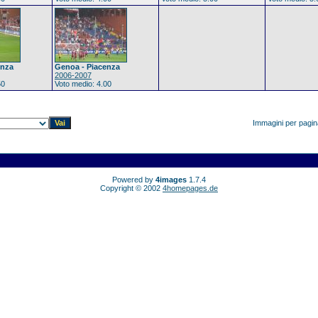
enza
Genoa - Piacenza
2006-2007
50
Voto medio: 4.00
Immagini per pagi
Powered by
4images
1.7.4
Copyright © 2002
4homepages.de