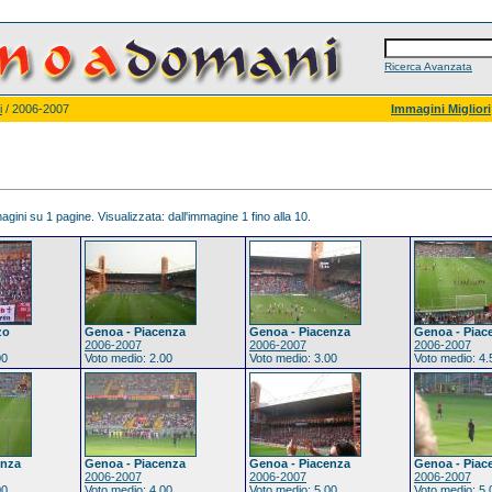
Ricerca Avanzata
i
/ 2006-2007
Immagini Migliori
gini su 1 pagine. Visualizzata: dall'immagine 1 fino alla 10.
zo
Genoa - Piacenza
Genoa - Piacenza
Genoa - Piac
2006-2007
2006-2007
2006-2007
00
Voto medio: 2.00
Voto medio: 3.00
Voto medio: 4.
enza
Genoa - Piacenza
Genoa - Piacenza
Genoa - Piac
2006-2007
2006-2007
2006-2007
00
Voto medio: 4.00
Voto medio: 5.00
Voto medio: 5.