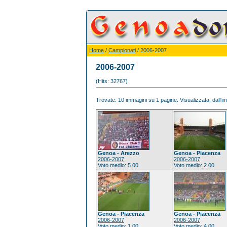
Home
/
Campionati
/ 2006-2007
2006-2007
(Hits: 32767)
Trovate: 10 immagini su 1 pagine. Visualizzata: dall'im
Genoa - Arezzo
Genoa - Piacenza
2006-2007
2006-2007
Voto medio: 5.00
Voto medio: 2.00
Genoa - Piacenza
Genoa - Piacenza
2006-2007
2006-2007
Voto medio: 1.00
Voto medio: 4.00