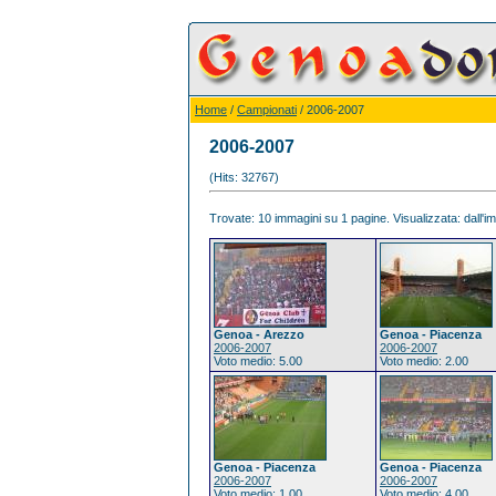
Home
/
Campionati
/ 2006-2007
2006-2007
(Hits: 32767)
Trovate: 10 immagini su 1 pagine. Visualizzata: dall'im
Genoa - Arezzo
Genoa - Piacenza
2006-2007
2006-2007
Voto medio: 5.00
Voto medio: 2.00
Genoa - Piacenza
Genoa - Piacenza
2006-2007
2006-2007
Voto medio: 1.00
Voto medio: 4.00