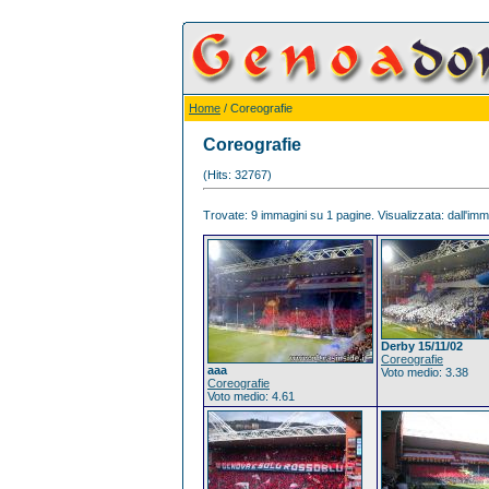
Home
/ Coreografie
Coreografie
(Hits: 32767)
Trovate: 9 immagini su 1 pagine. Visualizzata: dall'imma
Derby 15/11/02
Coreografie
aaa
Voto medio: 3.38
Coreografie
Voto medio: 4.61