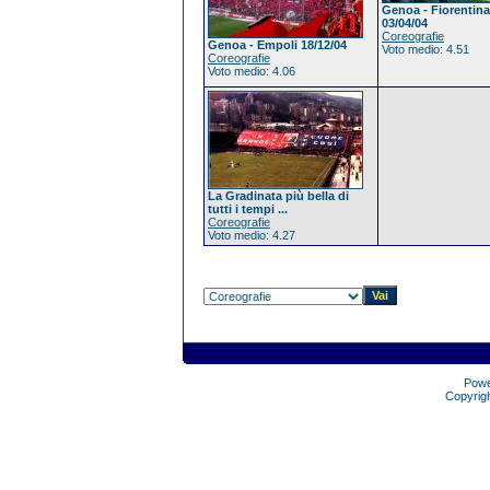
Genoa - Fiorentina
03/04/04
Coreografie
Genoa - Empoli 18/12/04
Voto medio: 4.51
Coreografie
Voto medio: 4.06
La Gradinata più bella di
tutti i tempi ...
Coreografie
Voto medio: 4.27
Pow
Copyrig