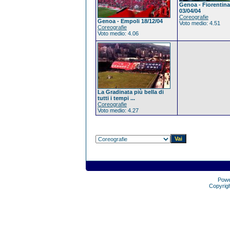
Genoa - Fiorentina
03/04/04
Coreografie
Genoa - Empoli 18/12/04
Voto medio: 4.51
Coreografie
Voto medio: 4.06
La Gradinata più bella di
tutti i tempi ...
Coreografie
Voto medio: 4.27
Pow
Copyrig