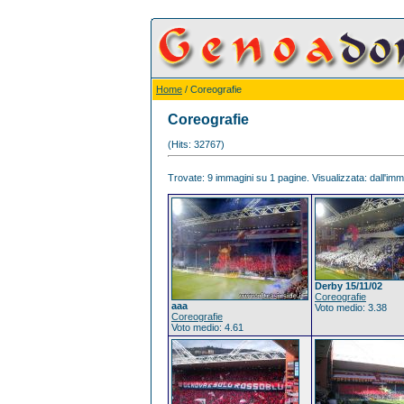
Home
/ Coreografie
Coreografie
(Hits: 32767)
Trovate: 9 immagini su 1 pagine. Visualizzata: dall'imma
Derby 15/11/02
Coreografie
aaa
Voto medio: 3.38
Coreografie
Voto medio: 4.61