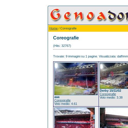
Home
/ Coreografie
Coreografie
(Hits: 32767)
Trovate: 9 immagini su 1 pagine. Visualizzata: dall'imma
Derby 15/11/02
Coreografie
aaa
Voto medio: 3.38
Coreografie
Voto medio: 4.61