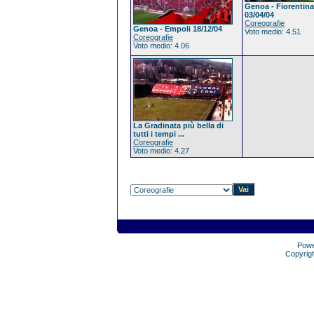
Genoa - Fiorentina
03/04/04
Coreografie
Genoa - Empoli 18/12/04
Voto medio: 4.51
Coreografie
Voto medio: 4.06
La Gradinata più bella di
tutti i tempi ...
Coreografie
Voto medio: 4.27
Pow
Copyrig