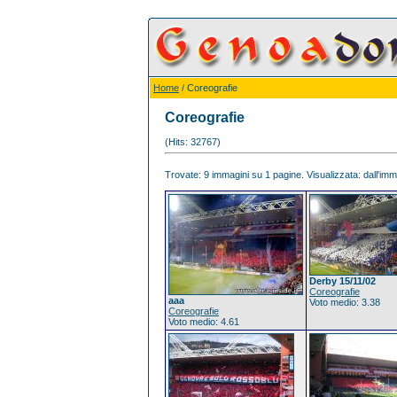
Home
/ Coreografie
Coreografie
(Hits: 32767)
Trovate: 9 immagini su 1 pagine. Visualizzata: dall'imma
Derby 15/11/02
Coreografie
aaa
Voto medio: 3.38
Coreografie
Voto medio: 4.61