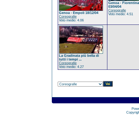
Genoa - Fiorentina
03/04/04
Coreografie
Genoa - Empoli 18/12/04
Voto medio: 4.51
Coreografie
Voto medio: 4.06
La Gradinata più bella di
tutti i tempi ...
Coreografie
Voto medio: 4.27
Pow
Copyrig