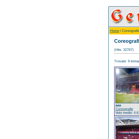
Home
/ Coreografi
Coreograf
(Hits: 32767)
Trovate: 9 immagi
aaa
Coreografie
Voto medio: 4.6