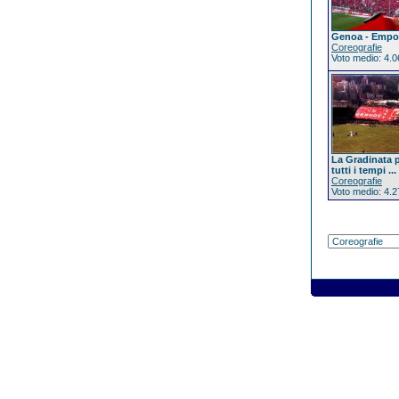
Genoa - Empol
Coreografie
Voto medio: 4.0
La Gradinata p
tutti i tempi ...
Coreografie
Voto medio: 4.2