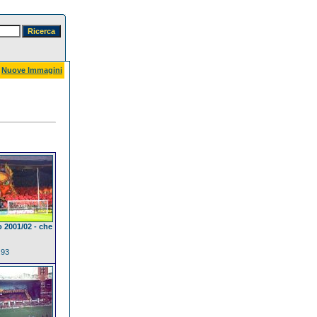
Nuove Immagini
o 2001/02 - che
.93