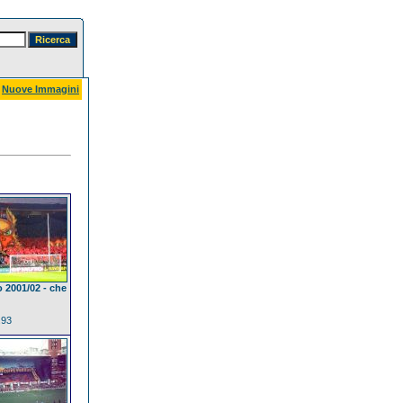
Nuove Immagini
o 2001/02 - che
.93