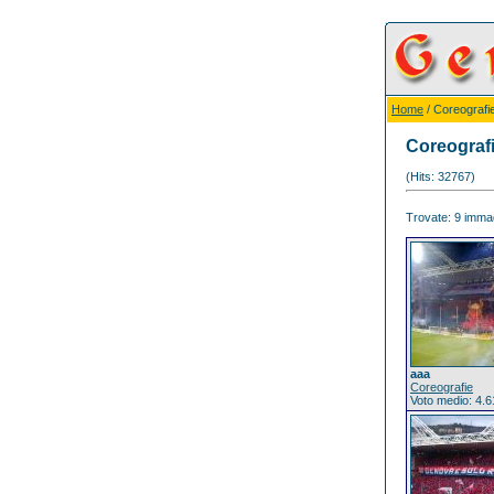
Home
/ Coreografi
Coreograf
(Hits: 32767)
Trovate: 9 immagi
aaa
Coreografie
Voto medio: 4.6