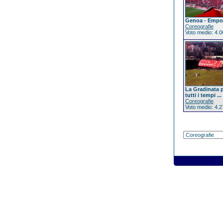
Genoa - Empol
Coreografie
Voto medio: 4.0
La Gradinata p
tutti i tempi ...
Coreografie
Voto medio: 4.2