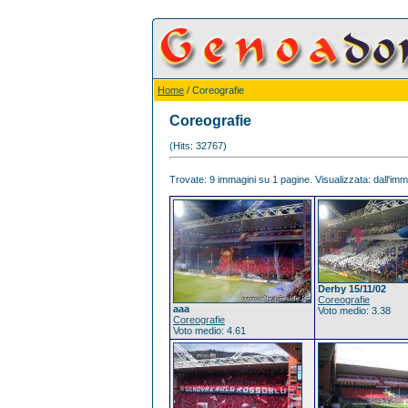
Home
/ Coreografie
Coreografie
(Hits: 32767)
Trovate: 9 immagini su 1 pagine. Visualizzata: dall'imma
Derby 15/11/02
Coreografie
aaa
Voto medio: 3.38
Coreografie
Voto medio: 4.61