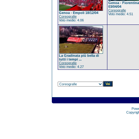
Genoa - Fiorentina
03/04/04
Coreografie
Genoa - Empoli 18/12/04
Voto medio: 4.51
Coreografie
Voto medio: 4.06
La Gradinata più bella di
tutti i tempi ...
Coreografie
Voto medio: 4.27
Pow
Copyrig