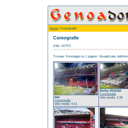
Home
/ Coreografie
Coreografie
(Hits: 32767)
Trovate: 9 immagini su 1 pagine. Visualizzata: dall'imma
Derby 15/11/02
Coreografie
aaa
Voto medio: 3.38
Coreografie
Voto medio: 4.61