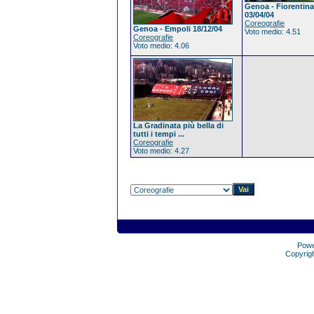
Genoa - Fiorentina
03/04/04
Coreografie
Genoa - Empoli 18/12/04
Voto medio: 4.51
Coreografie
Voto medio: 4.06
La Gradinata più bella di
tutti i tempi ...
Coreografie
Voto medio: 4.27
Pow
Copyrig