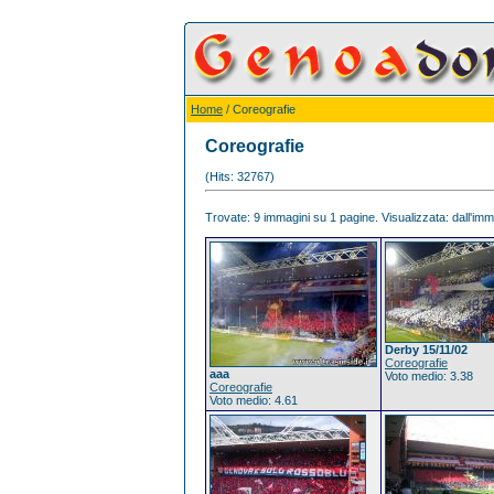
Home
/ Coreografie
Coreografie
(Hits: 32767)
Trovate: 9 immagini su 1 pagine. Visualizzata: dall'imma
Derby 15/11/02
Coreografie
aaa
Voto medio: 3.38
Coreografie
Voto medio: 4.61