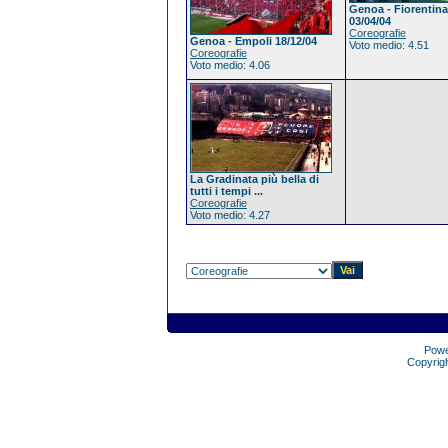
Genoa - Fiorentina
03/04/04
Coreografie
Genoa - Empoli 18/12/04
Voto medio: 4.51
Coreografie
Voto medio: 4.06
La Gradinata più bella di
tutti i tempi ...
Coreografie
Voto medio: 4.27
Pow
Copyrig