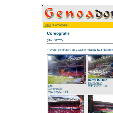
Home
/ Coreografie
Coreografie
(Hits: 32767)
Trovate: 9 immagini su 1 pagine. Visualizzata: dall'imma
Derby 15/11/02
Coreografie
aaa
Voto medio: 3.38
Coreografie
Voto medio: 4.61