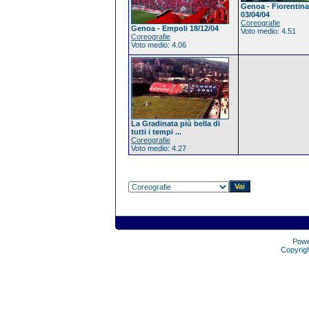
Genoa - Fiorentina
03/04/04
Coreografie
Genoa - Empoli 18/12/04
Voto medio: 4.51
Coreografie
Voto medio: 4.06
La Gradinata più bella di
tutti i tempi ...
Coreografie
Voto medio: 4.27
Pow
Copyrig