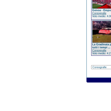
Genoa - Empol
Coreografie
Voto medio: 4.0
La Gradinata p
tutti i tempi ...
Coreografie
Voto medio: 4.2