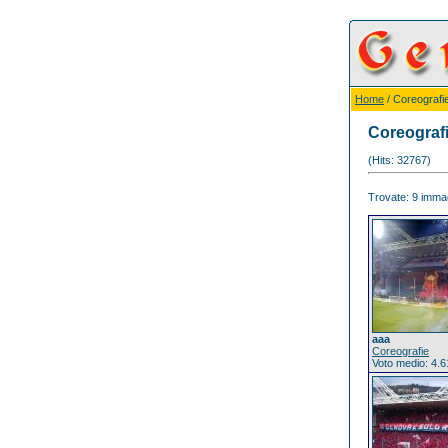
Home
/ Coreografi
Coreograf
(Hits: 32767)
Trovate: 9 immagi
aaa
Coreografie
Voto medio: 4.6