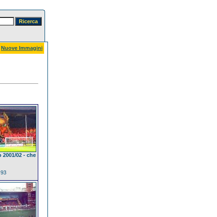
Nuove Immagini
o 2001/02 - che
.93