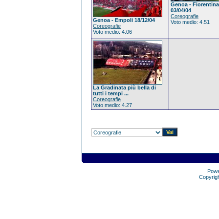
Genoa - Fiorentina
03/04/04
Coreografie
Genoa - Empoli 18/12/04
Voto medio: 4.51
Coreografie
Voto medio: 4.06
La Gradinata più bella di
tutti i tempi ...
Coreografie
Voto medio: 4.27
Pow
Copyrig