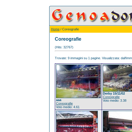
Home
/ Coreografie
Coreografie
(Hits: 32767)
Trovate: 9 immagini su 1 pagine. Visualizzata: dall'imma
Derby 15/11/02
Coreografie
aaa
Voto medio: 3.38
Coreografie
Voto medio: 4.61