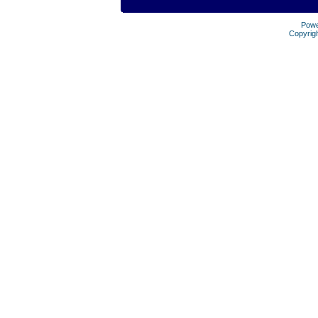
Pow
Copyrig