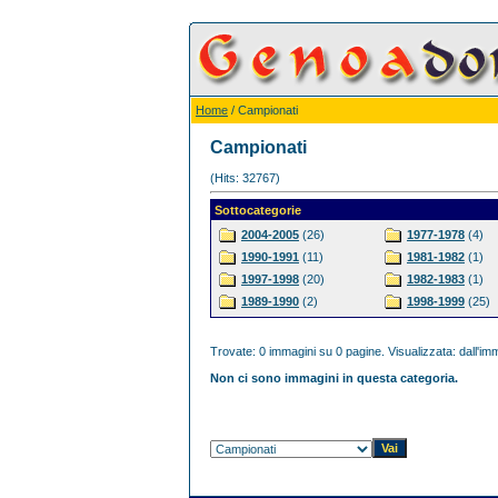
Home
/ Campionati
Campionati
(Hits: 32767)
Sottocategorie
2004-2005
(26)
1977-1978
(4)
1990-1991
(11)
1981-1982
(1)
1997-1998
(20)
1982-1983
(1)
1989-1990
(2)
1998-1999
(25)
Trovate: 0 immagini su 0 pagine. Visualizzata: dall'imm
Non ci sono immagini in questa categoria.