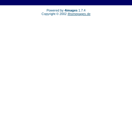
Powered by
4images
1.7.4
Copyright © 2002
4homepages.de