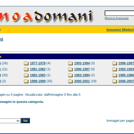
Ricerca Avanzata
i
Immagini Migliori
ti
e
5
(26)
1977-1978
(4)
1993-1994
(3)
1996-1997
1
(11)
1981-1982
(1)
1996-1997
(0)
1992-1993
8
(20)
1982-1983
(1)
1983-1984
(2)
1985-1986
0
(2)
1998-1999
(25)
2000-2001
(18)
2006-2007
ini su 0 pagine. Visualizzata: dall'immagine 0 fino alla 0.
magini in questa categoria.
Immagini per pagi