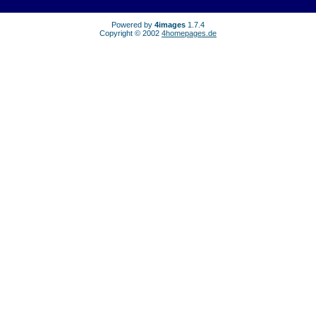
Powered by
4images
1.7.4
Copyright © 2002
4homepages.de