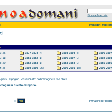
Ricerca Avanzata
i
Immagini Migliori
ti
e
5
(26)
1977-1978
(4)
1993-1994
(3)
1996-1997
1
(11)
1981-1982
(1)
1996-1997
(0)
1992-1993
8
(20)
1982-1983
(1)
1983-1984
(2)
1985-1986
0
(2)
1998-1999
(25)
2000-2001
(18)
2006-2007
ini su 0 pagine. Visualizzata: dall'immagine 0 fino alla 0.
magini in questa categoria.
Immagini per pagi