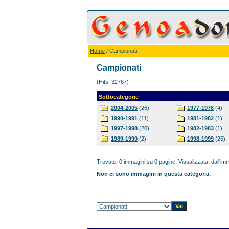
Home
/ Campionati
Campionati
(Hits: 32767)
Sottocategorie
2004-2005
(26)
1977-1978
(4)
1990-1991
(11)
1981-1982
(1)
1997-1998
(20)
1982-1983
(1)
1989-1990
(2)
1998-1999
(25)
Trovate: 0 immagini su 0 pagine. Visualizzata: dall'imm
Non ci sono immagini in questa categoria.