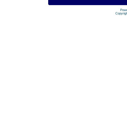
Pow
Copyrig