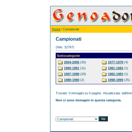
Home
/ Campionati
Campionati
(Hits: 32767)
Sottocategorie
2004-2005
(26)
1977-1978
(4)
1990-1991
(11)
1981-1982
(1)
1997-1998
(20)
1982-1983
(1)
1989-1990
(2)
1998-1999
(25)
Trovate: 0 immagini su 0 pagine. Visualizzata: dall'imm
Non ci sono immagini in questa categoria.