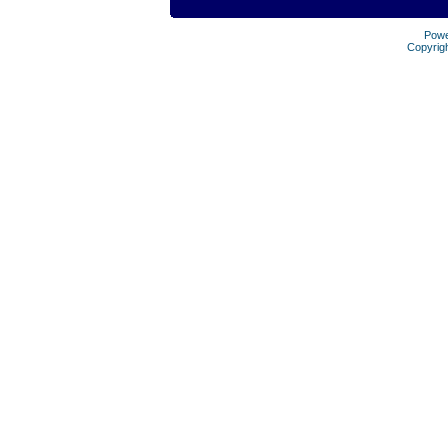
Pow
Copyrig