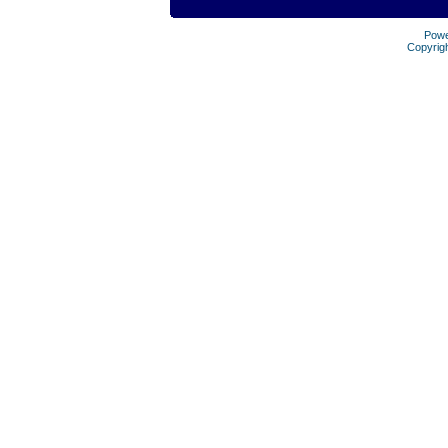
Pow
Copyrig