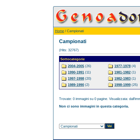
Home
/ Campionati
Campionati
(Hits: 32767)
Sottocategorie
2004-2005
(26)
1977-1978
(4)
1990-1991
(11)
1981-1982
(1)
1997-1998
(20)
1982-1983
(1)
1989-1990
(2)
1998-1999
(25)
Trovate: 0 immagini su 0 pagine. Visualizzata: dall'imm
Non ci sono immagini in questa categoria.