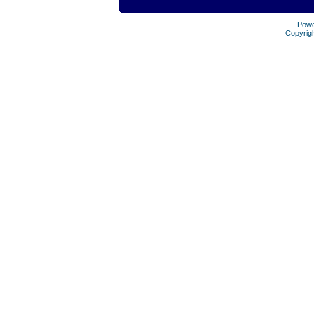
Pow
Copyrig