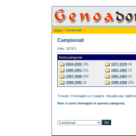
Home
/ Campionati
Campionati
(Hits: 32767)
Sottocategorie
2004-2005
(26)
1977-1978
(4)
1990-1991
(11)
1981-1982
(1)
1997-1998
(20)
1982-1983
(1)
1989-1990
(2)
1998-1999
(25)
Trovate: 0 immagini su 0 pagine. Visualizzata: dall'imm
Non ci sono immagini in questa categoria.