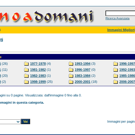
Ricerca Avanzata
i
Immagini Migliori
ti
e
5
(26)
1977-1978
(4)
1993-1994
(3)
1996-1997
1
(11)
1981-1982
(1)
1996-1997
(0)
1992-1993
8
(20)
1982-1983
(1)
1983-1984
(2)
1985-1986
0
(2)
1998-1999
(25)
2000-2001
(18)
2006-2007
ini su 0 pagine. Visualizzata: dall'immagine 0 fino alla 0.
magini in questa categoria.
Immagini per pagi