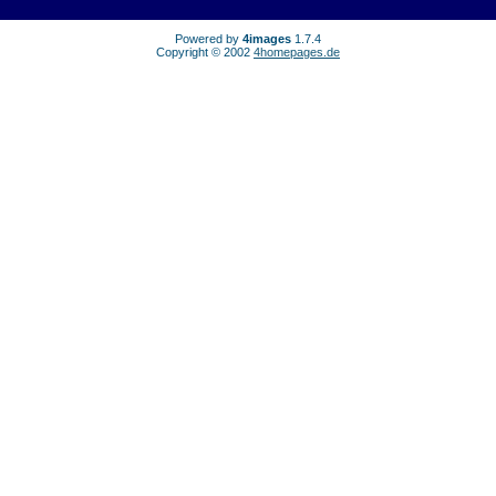
Powered by
4images
1.7.4
Copyright © 2002
4homepages.de