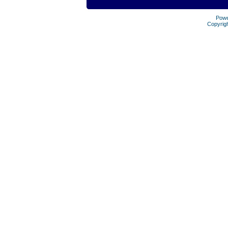
Pow
Copyrig