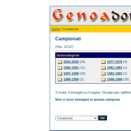
Home
/ Campionati
Campionati
(Hits: 32767)
Sottocategorie
2004-2005
(26)
1977-1978
(4)
1990-1991
(11)
1981-1982
(1)
1997-1998
(20)
1982-1983
(1)
1989-1990
(2)
1998-1999
(25)
Trovate: 0 immagini su 0 pagine. Visualizzata: dall'imm
Non ci sono immagini in questa categoria.