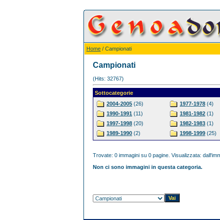
Home
/ Campionati
Campionati
(Hits: 32767)
Sottocategorie
2004-2005
(26)
1977-1978
(4)
1990-1991
(11)
1981-1982
(1)
1997-1998
(20)
1982-1983
(1)
1989-1990
(2)
1998-1999
(25)
Trovate: 0 immagini su 0 pagine. Visualizzata: dall'imm
Non ci sono immagini in questa categoria.