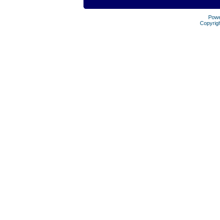
Pow
Copyrig