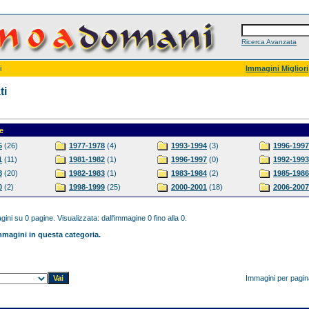
Ricerca Avanzata
i
Immagini Migliori
ti
e
5
(26)
1977-1978
(4)
1993-1994
(3)
1996-1997
1
(11)
1981-1982
(1)
1996-1997
(0)
1992-1993
8
(20)
1982-1983
(1)
1983-1984
(2)
1985-1986
0
(2)
1998-1999
(25)
2000-2001
(18)
2006-2007
ini su 0 pagine. Visualizzata: dall'immagine 0 fino alla 0.
magini in questa categoria.
Immagini per pagi