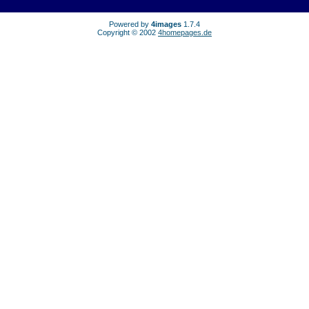
Powered by
4images
1.7.4
Copyright © 2002
4homepages.de