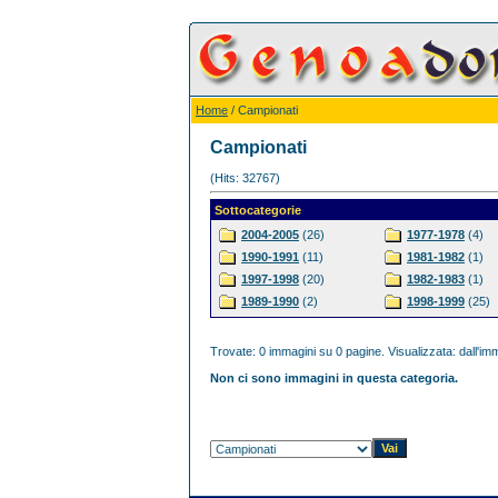
Home
/ Campionati
Campionati
(Hits: 32767)
Sottocategorie
2004-2005
(26)
1977-1978
(4)
1990-1991
(11)
1981-1982
(1)
1997-1998
(20)
1982-1983
(1)
1989-1990
(2)
1998-1999
(25)
Trovate: 0 immagini su 0 pagine. Visualizzata: dall'imm
Non ci sono immagini in questa categoria.