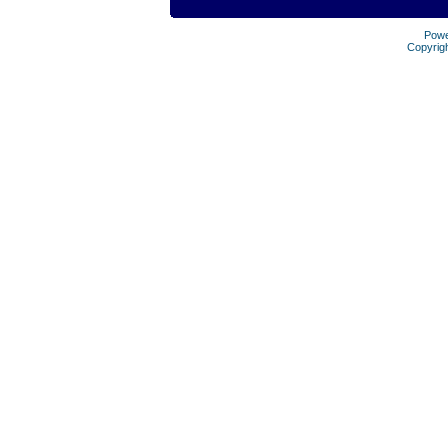
Pow
Copyrig