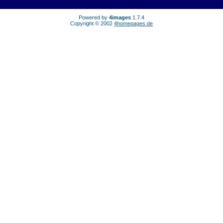
Powered by
4images
1.7.4
Copyright © 2002
4homepages.de