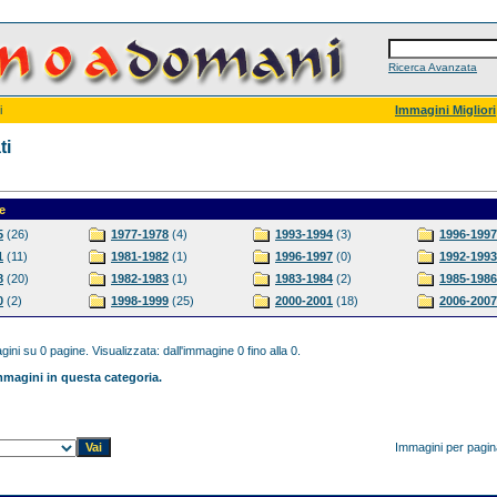
Ricerca Avanzata
i
Immagini Migliori
ti
e
5
(26)
1977-1978
(4)
1993-1994
(3)
1996-1997
1
(11)
1981-1982
(1)
1996-1997
(0)
1992-1993
8
(20)
1982-1983
(1)
1983-1984
(2)
1985-1986
0
(2)
1998-1999
(25)
2000-2001
(18)
2006-2007
ini su 0 pagine. Visualizzata: dall'immagine 0 fino alla 0.
magini in questa categoria.
Immagini per pagi