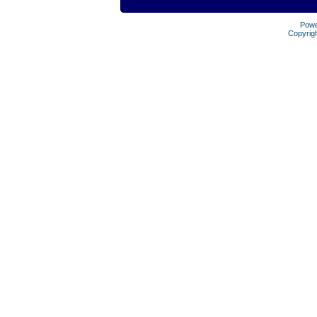
Pow
Copyrig