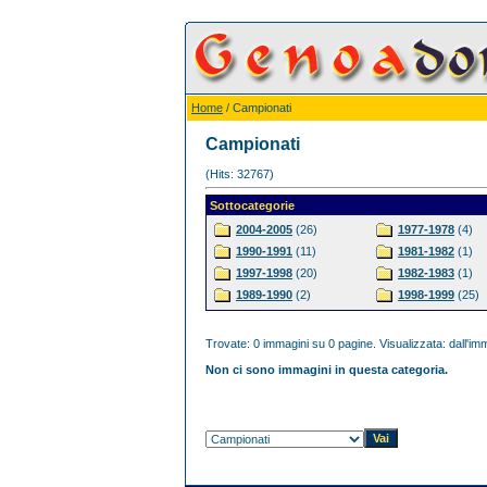
Home
/ Campionati
Campionati
(Hits: 32767)
Sottocategorie
2004-2005
(26)
1977-1978
(4)
1990-1991
(11)
1981-1982
(1)
1997-1998
(20)
1982-1983
(1)
1989-1990
(2)
1998-1999
(25)
Trovate: 0 immagini su 0 pagine. Visualizzata: dall'imm
Non ci sono immagini in questa categoria.