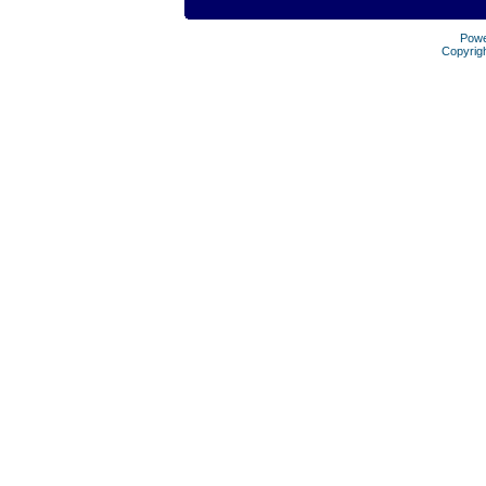
Pow
Copyrig