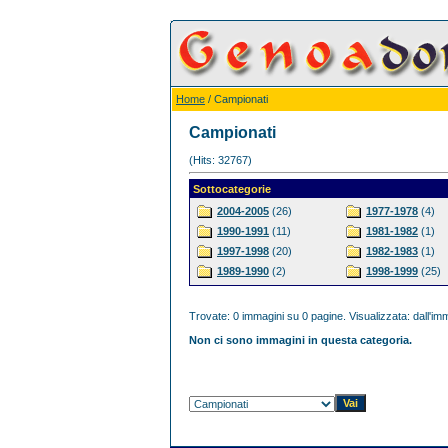
Home
/ Campionati
Campionati
(Hits: 32767)
Sottocategorie
2004-2005
(26)
1977-1978
(4)
1990-1991
(11)
1981-1982
(1)
1997-1998
(20)
1982-1983
(1)
1989-1990
(2)
1998-1999
(25)
Trovate: 0 immagini su 0 pagine. Visualizzata: dall'imm
Non ci sono immagini in questa categoria.