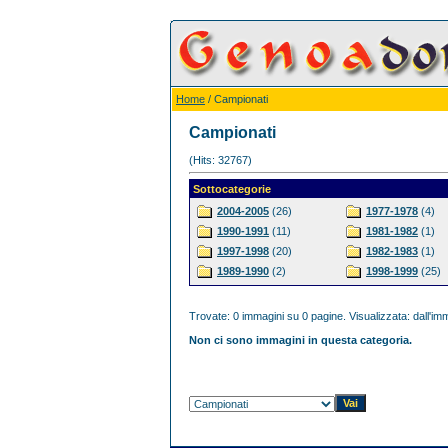
Home
/ Campionati
Campionati
(Hits: 32767)
Sottocategorie
2004-2005
(26)
1977-1978
(4)
1990-1991
(11)
1981-1982
(1)
1997-1998
(20)
1982-1983
(1)
1989-1990
(2)
1998-1999
(25)
Trovate: 0 immagini su 0 pagine. Visualizzata: dall'imm
Non ci sono immagini in questa categoria.