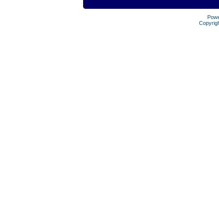
Pow
Copyrig