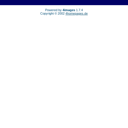
Powered by
4images
1.7.4
Copyright © 2002
4homepages.de