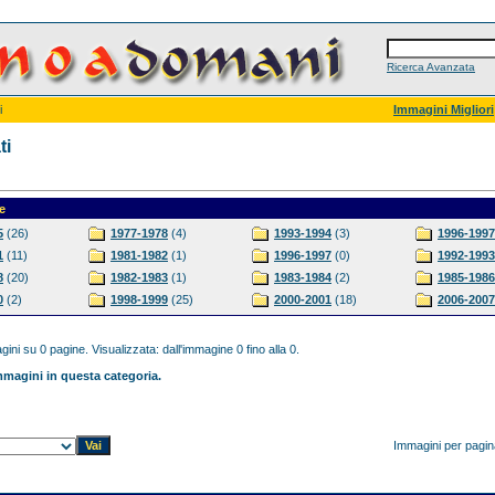
Ricerca Avanzata
i
Immagini Migliori
ti
e
5
(26)
1977-1978
(4)
1993-1994
(3)
1996-1997
1
(11)
1981-1982
(1)
1996-1997
(0)
1992-1993
8
(20)
1982-1983
(1)
1983-1984
(2)
1985-1986
0
(2)
1998-1999
(25)
2000-2001
(18)
2006-2007
ini su 0 pagine. Visualizzata: dall'immagine 0 fino alla 0.
magini in questa categoria.
Immagini per pagi