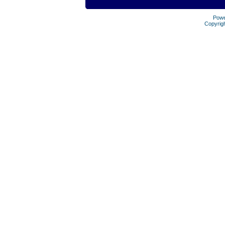
Pow
Copyrig