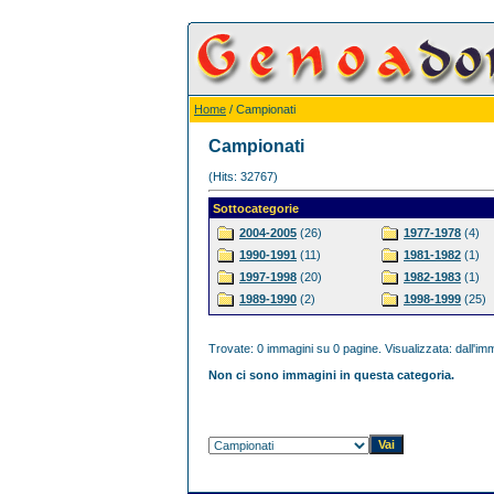
Home
/ Campionati
Campionati
(Hits: 32767)
Sottocategorie
2004-2005
(26)
1977-1978
(4)
1990-1991
(11)
1981-1982
(1)
1997-1998
(20)
1982-1983
(1)
1989-1990
(2)
1998-1999
(25)
Trovate: 0 immagini su 0 pagine. Visualizzata: dall'imm
Non ci sono immagini in questa categoria.