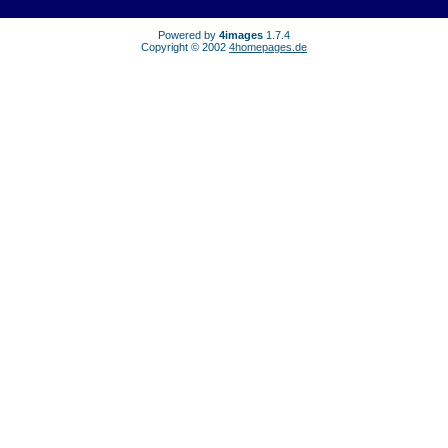
Powered by
4images
1.7.4
Copyright © 2002
4homepages.de