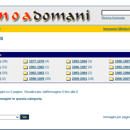
Ricerca Avanzata
i
Immagini Migliori
ti
e
5
(26)
1977-1978
(4)
1993-1994
(3)
1996-1997
1
(11)
1981-1982
(1)
1996-1997
(0)
1992-1993
8
(20)
1982-1983
(1)
1983-1984
(2)
1985-1986
0
(2)
1998-1999
(25)
2000-2001
(18)
2006-2007
ini su 0 pagine. Visualizzata: dall'immagine 0 fino alla 0.
magini in questa categoria.
Immagini per pagi