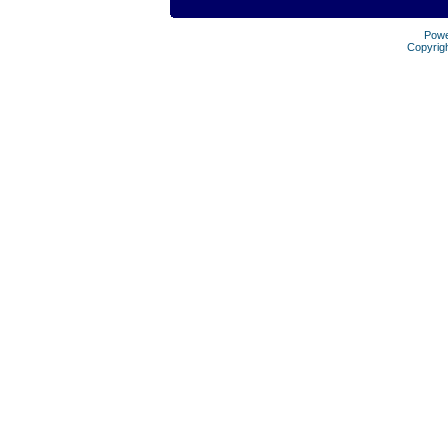
Pow
Copyrig