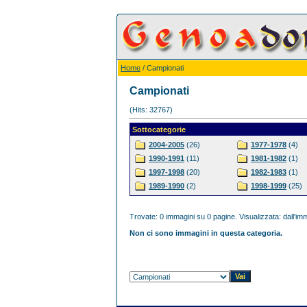
Home
/ Campionati
Campionati
(Hits: 32767)
Sottocategorie
2004-2005
(26)
1977-1978
(4)
1990-1991
(11)
1981-1982
(1)
1997-1998
(20)
1982-1983
(1)
1989-1990
(2)
1998-1999
(25)
Trovate: 0 immagini su 0 pagine. Visualizzata: dall'imm
Non ci sono immagini in questa categoria.