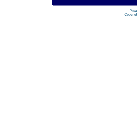
Pow
Copyrig