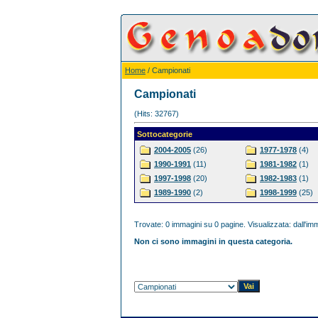
Home
/ Campionati
Campionati
(Hits: 32767)
Sottocategorie
2004-2005
(26)
1977-1978
(4)
1990-1991
(11)
1981-1982
(1)
1997-1998
(20)
1982-1983
(1)
1989-1990
(2)
1998-1999
(25)
Trovate: 0 immagini su 0 pagine. Visualizzata: dall'imm
Non ci sono immagini in questa categoria.