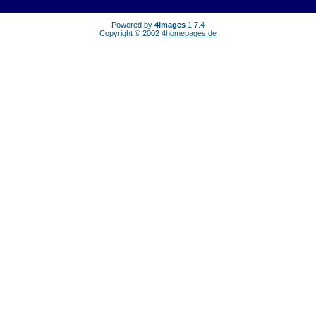
Powered by
4images
1.7.4
Copyright © 2002
4homepages.de