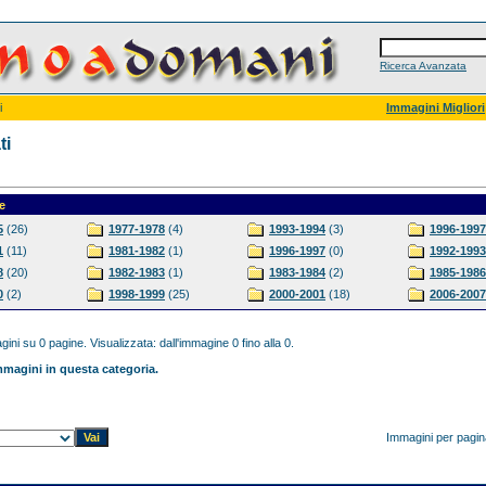
Ricerca Avanzata
i
Immagini Migliori
ti
e
5
(26)
1977-1978
(4)
1993-1994
(3)
1996-1997
1
(11)
1981-1982
(1)
1996-1997
(0)
1992-1993
8
(20)
1982-1983
(1)
1983-1984
(2)
1985-1986
0
(2)
1998-1999
(25)
2000-2001
(18)
2006-2007
ini su 0 pagine. Visualizzata: dall'immagine 0 fino alla 0.
magini in questa categoria.
Immagini per pagi