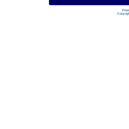
Pow
Copyrig