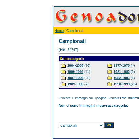
Home
/ Campionati
Campionati
(Hits: 32767)
Sottocategorie
2004-2005
(26)
1977-1978
(4)
1990-1991
(11)
1981-1982
(1)
1997-1998
(20)
1982-1983
(1)
1989-1990
(2)
1998-1999
(25)
Trovate: 0 immagini su 0 pagine. Visualizzata: dall'imm
Non ci sono immagini in questa categoria.