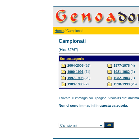
Home
/ Campionati
Campionati
(Hits: 32767)
Sottocategorie
2004-2005
(26)
1977-1978
(4)
1990-1991
(11)
1981-1982
(1)
1997-1998
(20)
1982-1983
(1)
1989-1990
(2)
1998-1999
(25)
Trovate: 0 immagini su 0 pagine. Visualizzata: dall'imm
Non ci sono immagini in questa categoria.