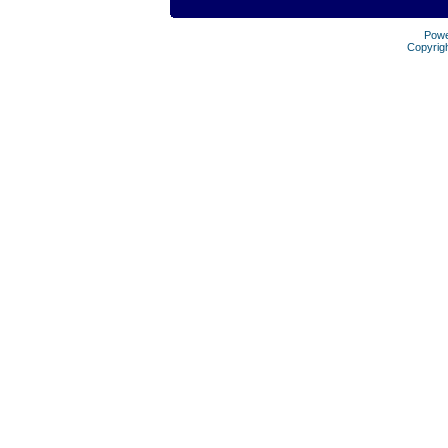
Pow
Copyrig